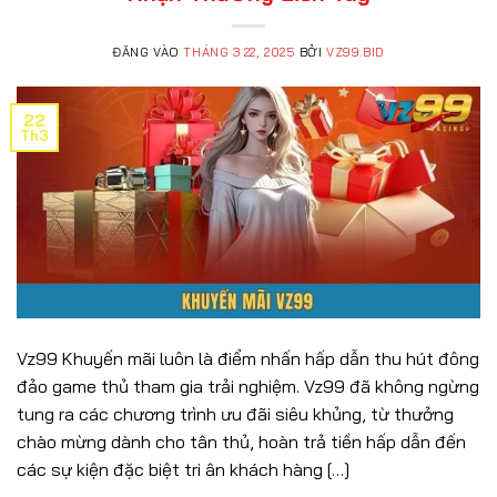
ĐĂNG VÀO
THÁNG 3 22, 2025
BỞI
VZ99.BID
22
Th3
Vz99 Khuyến mãi luôn là điểm nhấn hấp dẫn thu hút đông
đảo game thủ tham gia trải nghiệm. Vz99 đã không ngừng
tung ra các chương trình ưu đãi siêu khủng, từ thưởng
chào mừng dành cho tân thủ, hoàn trả tiền hấp dẫn đến
các sự kiện đặc biệt tri ân khách hàng […]