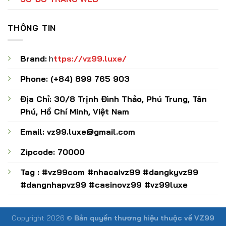
THÔNG TIN
Brand:
h
ttps://vz99.luxe/
Phone: (+84) 899 765 903
Địa Chỉ: 30/8 Trịnh Đình Thảo, Phú Trung, Tân
Phú, Hồ Chí Minh, Việt Nam
Email:
vz99.luxe@gmail.com
Zipcode: 70000
Tag : #vz99com #nhacaivz99 #dangkyvz99
#dangnhapvz99 #casinovz99 #vz99luxe
Copyright 2026 ©
Bản quyền thương hiệu thuộc về VZ99