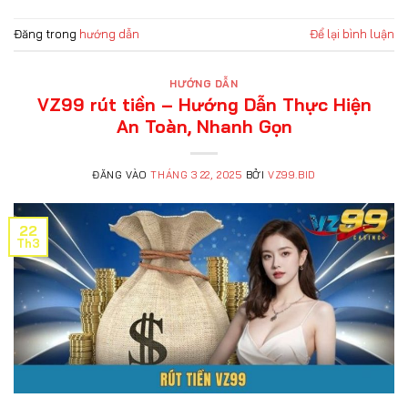
Đăng trong
hướng dẫn
Để lại bình luận
HƯỚNG DẪN
VZ99 rút tiền – Hướng Dẫn Thực Hiện
An Toàn, Nhanh Gọn
ĐĂNG VÀO
THÁNG 3 22, 2025
BỞI
VZ99.BID
22
Th3