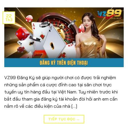
22
Th3
VZ99 Đăng Ký sẽ giúp người chơi có được trải nghiệm
những sản phẩm cá cược đỉnh cao tại sân chơi trực
tuyến uy tín hàng đầu tại Việt Nam. Tuy nhiên trước khi
bắt đầu tham gia đăng ký tài khoản đòi hỏi anh em cần
nắm rõ về các điều kiện của nhà […]
TIẾP TỤC ĐỌC
→